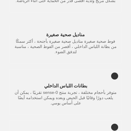
بشكل مريح ولديه أقصى قدر من الحماية حتى أثناء الرياضة.
مناديل صحية صغيرة
فوط صحية صغيرة مناديل صحية صغيرة بأجنحة ، أكثر سمكًا
من بطانة اللباس الداخلي ، أقصر من الفوط الصحية ، مناسبة
لتدفق الضوء.
بطانات اللباس الداخلي
متوفر بأحجام مختلفة ، تجربة منتج 0-sense تقريبًا ، يمكن أن
يلعب دورًا وقائيًا قبل الحيض وبعده ويمكن استخدامه أيضًا
على أساس يومي.