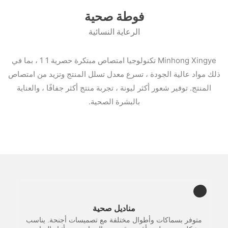
فوطة صحية
الرعاية النسائية
Minhong Xingye
تكنولوجيا امتصاص مبتكرة حصرية 1 1 ، بما في
ذلك مواد عالية الجودة ، تسرع معدل تسلل المنتج وتزيد من امتصاص
المنتج. توفير شعور أكثر ليونة ، تجربة منتج أكثر جفافًا ، والعناية
بالبشرة الصحية.
مناديل صحية
متوفر بسماكات وأطوال مختلفة مع تصميسات أجنحة. يناسب