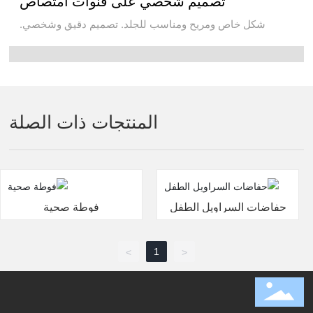
تصميم شخصي على قنوات امتصاص
شكل خاص ومريح ومناسب للجلد. تصميم دقيق وشخصي.
المنتجات ذات الصلة
حفاضات السراويل الطفل
فوطة صحية
1
>
<